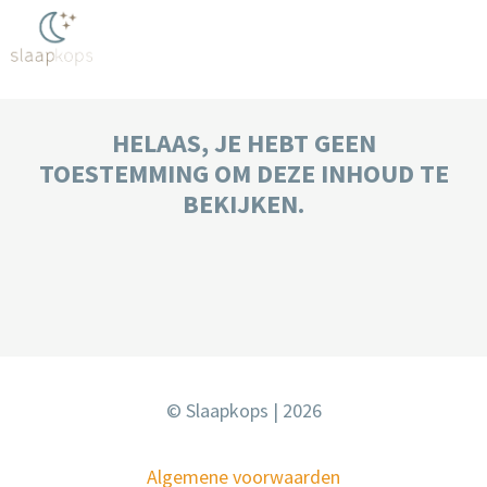
HELAAS, JE HEBT GEEN
TOESTEMMING OM DEZE INHOUD TE
BEKIJKEN.
© Slaapkops | 2026
Algemene voorwaarden